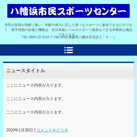
市民の皆様が気軽に集い、年齢や体力に応じた様々なスポーツに参加できるだけでな
く、南予屈指の設備と機能は、全日本級レベルのスポーツ鑑賞もできる本格的な施設
であります。
TEL.
0894-22-3110
〒796-0048 愛媛県八幡浜市北浜１－５－１
ニュースタイトル
ここにニュース内容が入ります。
ここにニュース内容が入ります。
ここにニュース内容が入ります。
2020年1月30日
|
コメントをどうぞ