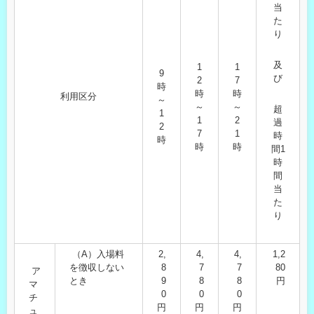
当
た
り
及
1
1
9
び
2
7
時
時
時
利用区分
～
～
～
超
1
1
2
過
2
7
1
時
時
時
時
間1
時
間
当
た
り
（A）入場料
2,
4,
4,
1,2
を徴収しない
8
7
7
80
ア
とき
9
8
8
円
マ
0
0
0
チ
円
円
円
ュ