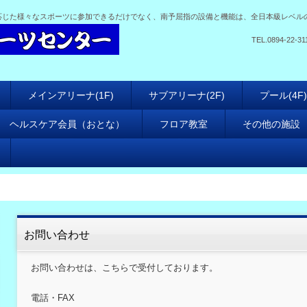
応じた様々なスポーツに参加できるだけでなく、南予屈指の設備と機能は、全日本級レベル
TEL.
0894-22-31
メインアリーナ(1F)
サブアリーナ(2F)
プール(4F)
ヘルスケア会員（おとな）
フロア教室
その他の施設
お問い合わせ
お問い合わせは、こちらで受付しております。
電話・FAX