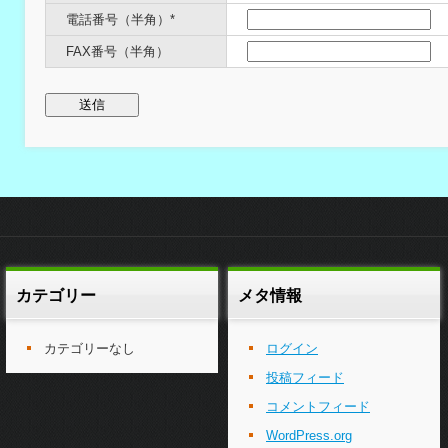
電話番号（半角）*
FAX番号（半角）
カテゴリー
メタ情報
カテゴリーなし
ログイン
投稿フィード
コメントフィード
WordPress.org