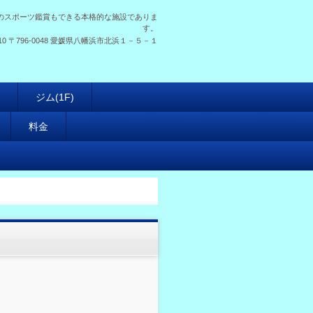
のスポーツ鑑賞もできる本格的な施設でありま
す。
10
〒796-0048 愛媛県八幡浜市北浜１－５－１
ジム(1F)
料金