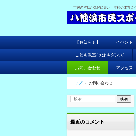
市民の皆様が気軽に集い、年齢や体力に
【お知らせ】
イベント
こども教室(水泳＆ダンス)
お問い合わせ
アクセス
トップ
›
お問い合わせ
最近のコメント